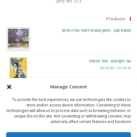
2 ביוני 2015
Products
תמונת מצב - מימון המונים לספר שירה חדש!
שני הקבועים - ספר פנטזיה
₪
50.00
–
₪
80.00
טווח
מחירים:
Manage Consent
עד
To provide the best experiences, we use technologies like cookies to
store and/or access device information. Consenting to these
technologies will allow us to process data such as browsing behavior or
unique IDs on this site. Not consenting or withdrawing consent, may
adversely affect certain features and functions.