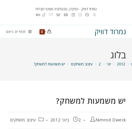
Ski
נמרוד דוויק - כתיבה, טכנולוגיה ושינוי חברתי
t
conten
נמרוד דוויק
תפריט ניווט
0
בלוג
>
2012
>
יוני
>
2
>
עיצוב משחקים
>
יש משמעות למשחק?
יש משמעות למשחק?
מחבר:
פורסם:
קטגוריה:
Nimrod Dweck
2 ביוני 2012
עיצוב משחקים