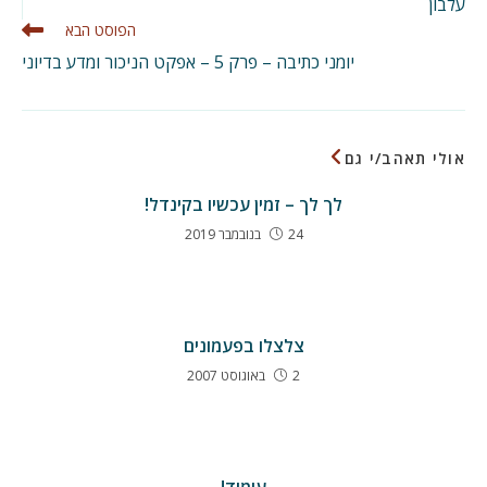
עלבון
נוספים
הפוסט הבא
יומני כתיבה – פרק 5 – אפקט הניכור ומדע בדיוני
אולי תאהב/י גם
לך לך – זמין עכשיו בקינדל!
24 בנובמבר 2019
צלצלו בפעמונים
2 באוגוסט 2007