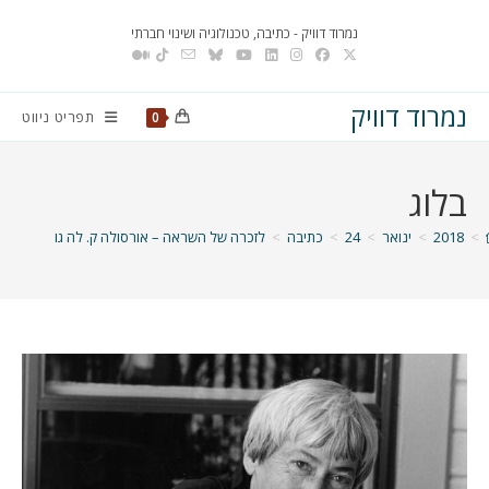
Ski
נמרוד דוויק - כתיבה, טכנולוגיה ושינוי חברתי
t
conten
נמרוד דוויק
תפריט ניווט
0
בלוג
>
2018
>
ינואר
>
24
>
כתיבה
>
לזכרה של השראה – אורסולה ק. לה גוין