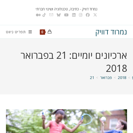
Ski
נמרוד דוויק - כתיבה, טכנולוגיה ושינוי חברתי
t
conten
נמרוד דוויק
תפריט ניווט
0
ארכיונים יומיים: 21 בפברואר
2018
>
2018
>
פברואר
>
21