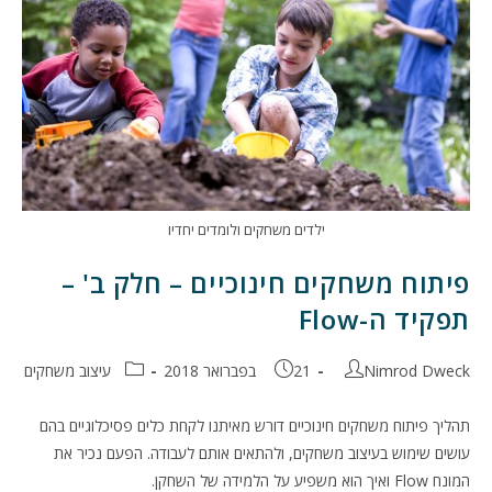
ילדים משחקים ולומדים יחדיו
פיתוח משחקים חינוכיים – חלק ב' –
תפקיד ה-Flow
מחבר:
פורסם:
קטגוריה:
Nimrod Dweck
21 בפברואר 2018
עיצוב משחקים
תהליך פיתוח משחקים חינוכיים דורש מאיתנו לקחת כלים פסיכלוגיים בהם
עושים שימוש בעיצוב משחקים, ולהתאים אותם לעבודה. הפעם נכיר את
המונח Flow ואיך הוא משפיע על הלמידה של השחקן.