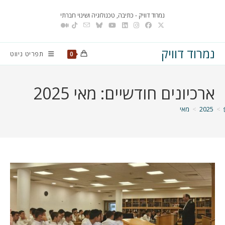
Ski
נמרוד דוויק - כתיבה, טכנולוגיה ושינוי חברתי
t
conten
נמרוד דוויק
תפריט ניווט
0
ארכיונים חודשיים: מאי 2025
>
2025
>
מאי