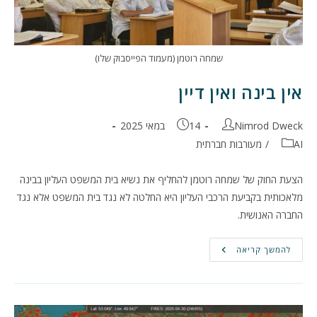
שמחה רוטמן (מעמוד הפייסבוק שלו)
אין בינה ואין דיין
מחבר:
פורסם:
Nimrod Dweck
14 במאי 2025
קטגוריה:
AI
/
מעורבות חברתית
הצעת החוק של שמחה רוטמן להחליף את נשיא בית המשפט העליון בבינה
מלאכותית בקביעת הרכבי העליון היא החלטה לא נגד בית המשפט אלא נגד
החברה האנושית.
אין
להמשך קריאה
בינה
ואין
דיין