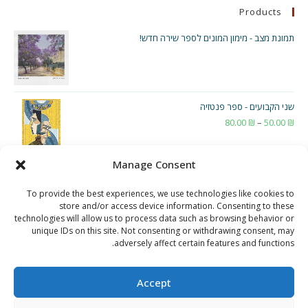
Products
תמונת מצב - מימון המונים לספר שירה חדש!
שני הקבועים - ספר פנטזיה
₪
50.00
–
₪
80.00
טווח
מחירים:
Manage Consent
עד
To provide the best experiences, we use technologies like cookies to
store and/or access device information. Consenting to these
technologies will allow us to process data such as browsing behavior or
unique IDs on this site. Not consenting or withdrawing consent, may
adversely affect certain features and functions.
Accept