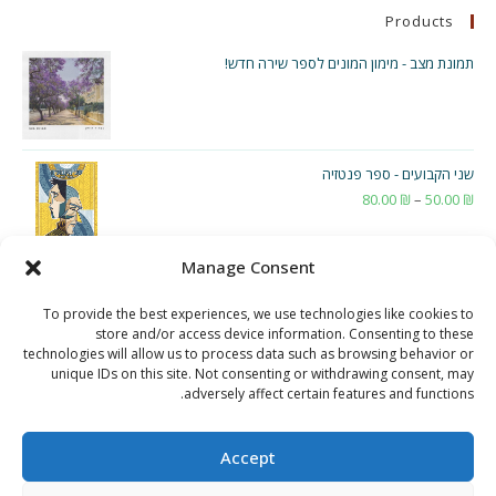
Products
תמונת מצב - מימון המונים לספר שירה חדש!
שני הקבועים - ספר פנטזיה
₪
50.00
–
₪
80.00
טווח
מחירים:
Manage Consent
עד
To provide the best experiences, we use technologies like cookies to
store and/or access device information. Consenting to these
technologies will allow us to process data such as browsing behavior or
unique IDs on this site. Not consenting or withdrawing consent, may
adversely affect certain features and functions.
Accept